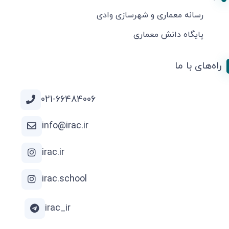
رسانه معماری و شهرسازی وادی
پایگاه دانش معماری
راه‌های با ما
021-66484006
info@irac.ir
irac.ir
irac.school
irac_ir