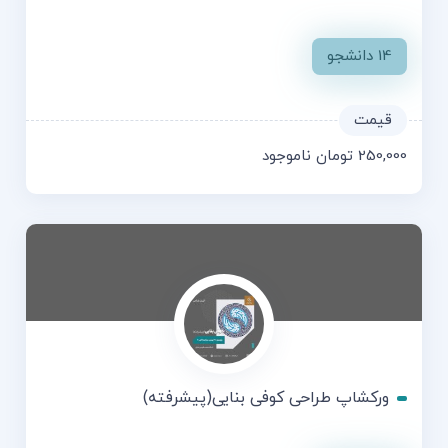
14 دانشجو
250,000
تومان
ناموجود
ورکشاپ طراحی کوفی بنایی(پیشرفته)