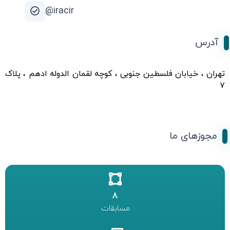
iracir@
آدرس
تهران ، خیابان فلسطین جنوبی ، کوچه لقمان الدوله ادهم ، پلاک
۷
مجوزهای ما
8
مسابقات