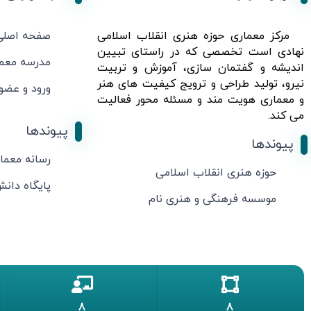
مرکز معماری حوزه هنری انقلاب اسلامی
صفحه اصلی
نهادی است تخصصی که در راستای تبیین
مدرسه معم
اندیشه و گفتمان سازی، آموزش و تربیت
نیرو، تولید طراحی و ترویج کیفیت های هنر
ورود و عضو
و معماری هویت مند و مسئله محور فعالیت
می کند.
پیوندها
پیوندها
رسانه معما
حوزه هنری انقلاب اسلامی
پایگاه دان
موسسه فرهنگی و هنری نام
8
8