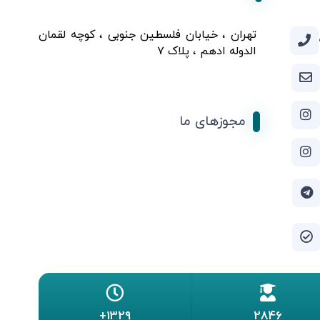
تهران ، خیابان فلسطین جنوبی ، کوچه لقمان
الدوله ادهم ، پلاک ۷
مجوزهای ما
1329+
2846