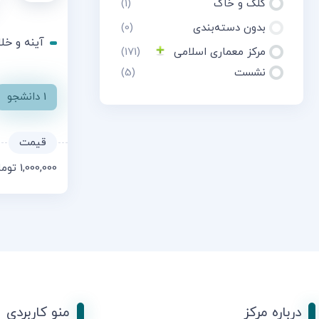
کلک و خاک
(1)
بدون دسته‌بندی
(0)
آینه و خل
مرکز معماری اسلامی
(171)
نشست
(5)
1 دانشجو
1,000,000
توما
درباره مرکز
منو کاربردی