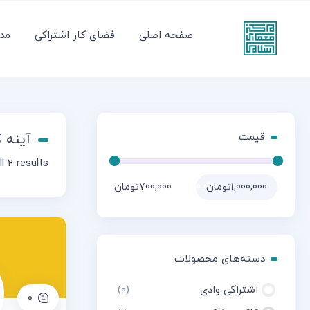
صفحه اصلی
فضای کار اشتراکی
مدر
قیمت
آینه 
l 2 results
قیمت:
—
1,000,000تومان
700,000تومان
دسته‌های محصولات
اشتراکی وادی
(0)
0