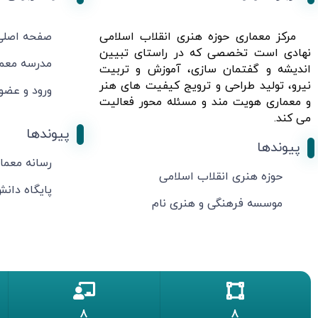
مرکز معماری حوزه هنری انقلاب اسلامی
صفحه اصلی
نهادی است تخصصی که در راستای تبیین
مدرسه معم
اندیشه و گفتمان سازی، آموزش و تربیت
نیرو، تولید طراحی و ترویج کیفیت های هنر
ورود و عضو
و معماری هویت مند و مسئله محور فعالیت
می کند.
پیوندها
پیوندها
رسانه معما
حوزه هنری انقلاب اسلامی
پایگاه دان
موسسه فرهنگی و هنری نام
8
8