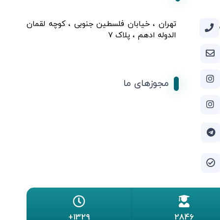
تهران ، خیابان فلسطین جنوبی ، کوچه لقمان
الدوله ادهم ، پلاک ۷
مجوزهای ما
1329+
2846