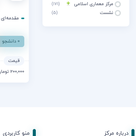
مرکز معماری اسلامی
(171)
نشست
(5)
مقدمه‌ای
0 دانشجو
200,000
توما
درباره مرکز
منو کاربردی