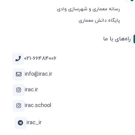
رسانه معماری و شهرسازی وادی
پایگاه دانش معماری
راه‌های با ما
021-66484006
info@irac.ir
irac.ir
irac.school
irac_ir