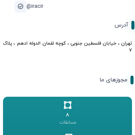
iracir@
آدرس
تهران ، خیابان فلسطین جنوبی ، کوچه لقمان الدوله ادهم ، پلاک
۷
مجوزهای ما
8
مسابقات