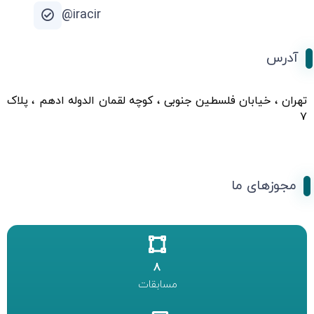
iracir@
آدرس
تهران ، خیابان فلسطین جنوبی ، کوچه لقمان الدوله ادهم ، پلاک
۷
مجوزهای ما
8
مسابقات