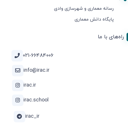
رسانه معماری و شهرسازی وادی
پایگاه دانش معماری
راه‌های با ما
021-66484006
info@irac.ir
irac.ir
irac.school
irac_ir