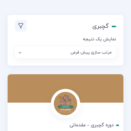
گچبری
نمایش یک نتیجه
دوره گچبری – مقدماتی