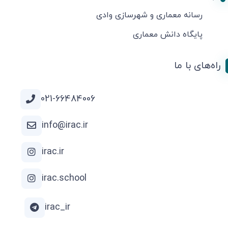
رسانه معماری و شهرسازی وادی
پایگاه دانش معماری
راه‌های با ما
021-66484006
info@irac.ir
irac.ir
irac.school
irac_ir