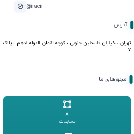
iracir@
آدرس
تهران ، خیابان فلسطین جنوبی ، کوچه لقمان الدوله ادهم ، پلاک
۷
مجوزهای ما
8
مسابقات