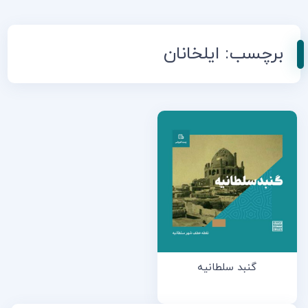
برچسب:
ایلخانان
گنبد سلطانیه