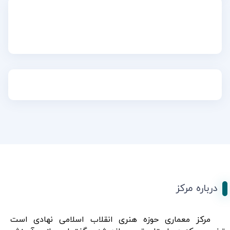
درباره مرکز
مرکز معماری حوزه هنری انقلاب اسلامی نهادی است