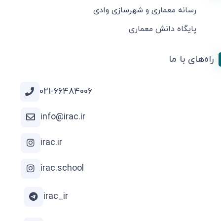
رسانه معماری و شهرسازی وادی
پایگاه دانش معماری
راه‌های با ما
021-66484006
info@irac.ir
irac.ir
irac.school
irac_ir