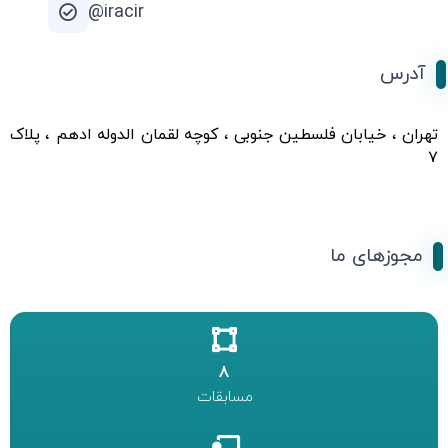
iracir@
آدرس
تهران ، خیابان فلسطین جنوبی ، کوچه لقمان الدوله ادهم ، پلاک
۷
مجوزهای ما
8
مسابقات