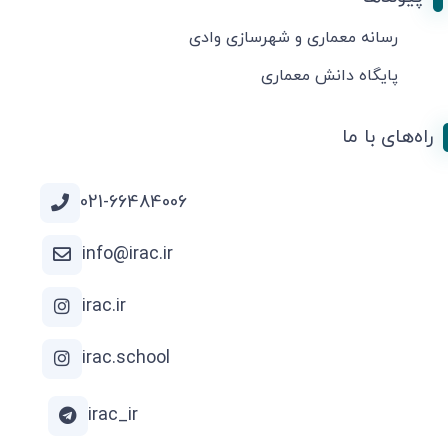
رسانه معماری و شهرسازی وادی
پایگاه دانش معماری
راه‌های با ما
021-66484006
info@irac.ir
irac.ir
irac.school
irac_ir