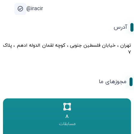
iracir@
آدرس
تهران ، خیابان فلسطین جنوبی ، کوچه لقمان الدوله ادهم ، پلاک
۷
مجوزهای ما
8
مسابقات