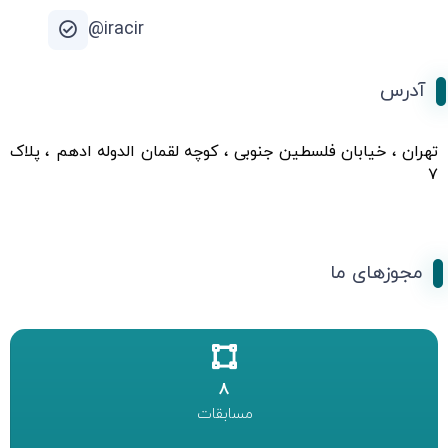
iracir@
آدرس
تهران ، خیابان فلسطین جنوبی ، کوچه لقمان الدوله ادهم ، پلاک
۷
مجوزهای ما
8
مسابقات