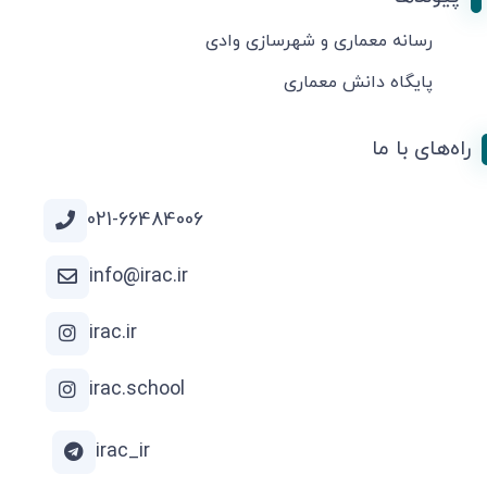
رسانه معماری و شهرسازی وادی
پایگاه دانش معماری
راه‌های با ما
021-66484006
info@irac.ir
irac.ir
irac.school
irac_ir