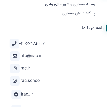
رسانه معماری و شهرسازی وادی
پایگاه دانش معماری
راه‌های با ما
021-66484006
info@irac.ir
irac.ir
irac.school
irac_ir