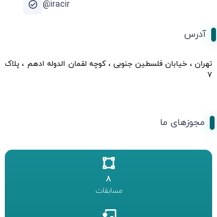
iracir@
آدرس
تهران ، خیابان فلسطین جنوبی ، کوچه لقمان الدوله ادهم ، پلاک
۷
مجوزهای ما
8
مسابقات