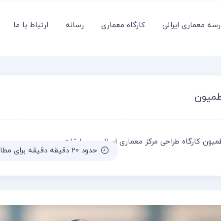
سه معماری ایرانی
کارگاه معماری
رسانه
ارتباط با ما
طمیون
میون
کارگاه طراحی
مرکز معماری اسلامی
مسابقات
حدود 20 دقیقه دقیقه برای مطالعه