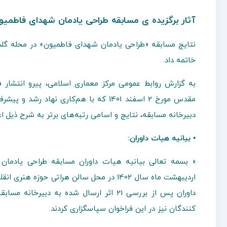
آثار برگزیده ی مسابقه طراحی یادمان شهدای فاطمیو
نتایج مسابقه «طراحی یادمان شهدای فاطمیون» در محله گلش
خاتمه داد.
به گزارش روابط عمومی مرکز معماری اسلامی، پیرو انتشار
مقدس مورخ 2 اسفند 1401 که با هم‌کاری
دبیرخانه مسابقه، نتایج و اسامی رتبه‌های برتر به شرح ذیل اعل
• بیانیه هیات داوران:
اردیبهشت ماه سال 1402 در محل سالن هراتی حو
داوران پس از بررسی 21 اثر ارسال شده به 
کنندگان نیز در این فراخوان سپاسگزاری کردند.