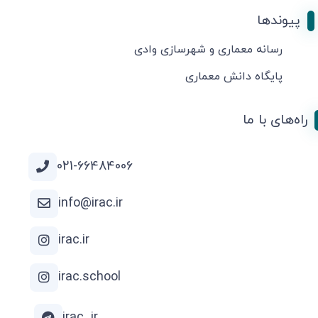
پیوندها
رسانه معماری و شهرسازی وادی
پایگاه دانش معماری
راه‌های با ما
021-66484006
info@irac.ir
irac.ir
irac.school
irac_ir