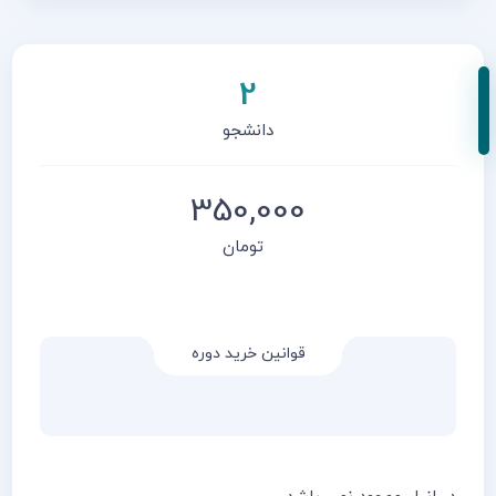
2
دانشجو
350,000
تومان
قوانین خرید دوره