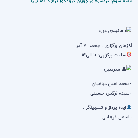
قصه سوم: دردسرهای چوپان دروغگو( برج دیده‌بانی)
.
زمانبندی دوره:
🗓زمان برگزاری : جمعه 7 آذر
ساعت برگزاری: ۱۰ الی۱۴
مدرسین:
-محمد امین دباغیان
-سیده نرگس حسینی
ایده پرداز و تسهیلگر
:
یاسمن فرهادی