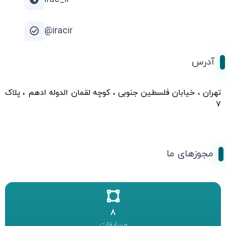
iracir@
آدرس
تهران ، خیابان فلسطین جنوبی ، کوچه لقمان الدوله ادهم ، پلاک
۷
مجوزهای ما
8
مسابقات