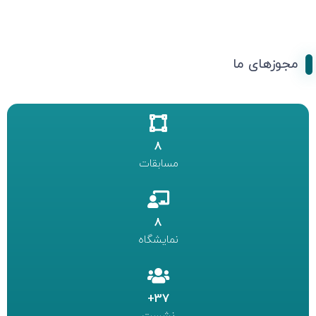
مجوزهای ما
8
مسابقات
8
نمایشگاه
37+