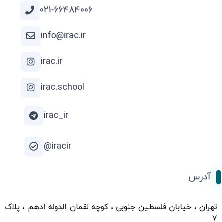
021-66484006
info@irac.ir
irac.ir
irac.school
irac_ir
iracir@
آدرس
تهران ، خیابان فلسطین جنوبی ، کوچه لقمان الدوله ادهم ، پلاک
۷