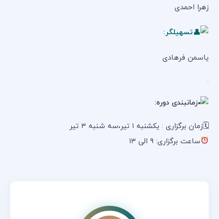
زهرا احمدی
تسهیلگر:
یاسمن فرهادی
.
زمانبندی دوره:
🗓زمان برگزاری : یکشنبه ۱ تیر،سه شنبه ۳ تیر
ساعت برگزاری: ۹ الی ۱۳