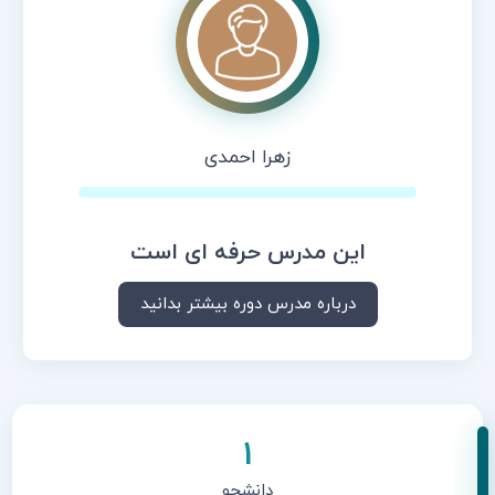
زهرا احمدی
این مدرس حرفه ای است
درباره مدرس دوره بیشتر بدانید
1
دانشجو