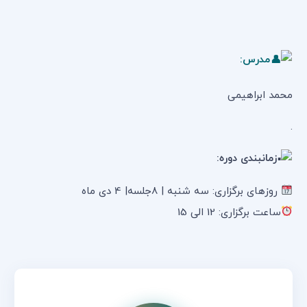
مدرس:
محمد ابراهیمی
.
زمانبندی دوره:
روزهای برگزاری: سه شنبه | ۸جلسه| 4 دی ماه
ساعت برگزاری: 12 الی 15