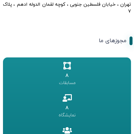
تهران ، خیابان فلسطین جنوبی ، کوچه لقمان الدوله ادهم ، پلاک
۷
مجوزهای ما
8
مسابقات
8
نمایشگاه